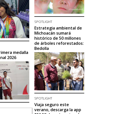
SPOTLIGHT
Estrategia ambiental de
Michoacán sumará
histórico de 50 millones
de árboles reforestados:
Bedolla
rimera medalla
onal 2026
SPOTLIGHT
Viaja seguro este
verano, descarga la app