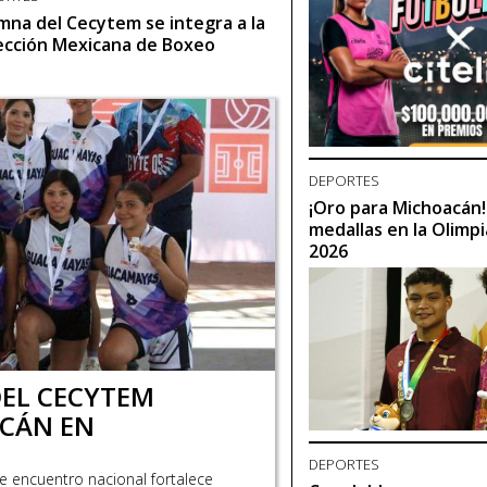
mna del Cecytem se integra a la
ección Mexicana de Boxeo
DEPORTES
¡Oro para Michoacán!
medallas en la Olimp
2026
DEL CECYTEM
CÁN EN
DEPORTES
te encuentro nacional fortalece