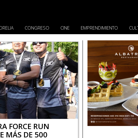
ORELIA
CONGRESO
CINE
EMPRENDIMIENTO
CUL
RA FORCE RUN
E MÁS DE 500