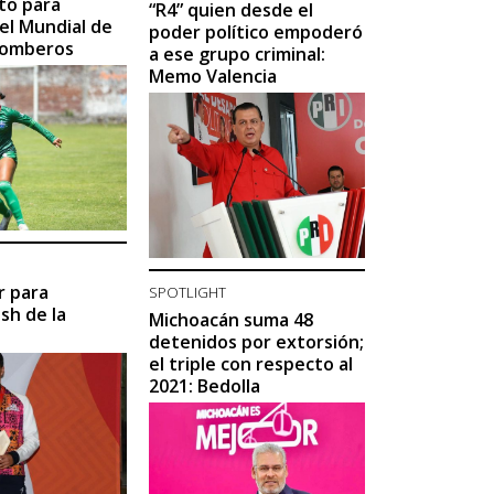
to para
“R4” quien desde el
el Mundial de
poder político empoderó
 Bomberos
a ese grupo criminal:
Memo Valencia
r para
SPOTLIGHT
sh de la
Michoacán suma 48
detenidos por extorsión;
el triple con respecto al
2021: Bedolla