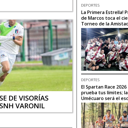
DEPORTES
La Primera Estrella!
de Marcos toca el cie
Torneo de la Amista
DEPORTES
El Spartan Race 2026
prueba tus límites; l
E DE VISORÍAS
Umécuaro será el es
MSNH VARONIL