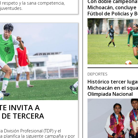
Con doble campeona
el respeto y la sana competencia,
Michoacán, concluye 
juventudes.
Fútbol de Policías y
DEPORTES
Histórico tercer luga
Michoacán en el squa
Olimpiada Nacional
E INVITA A
 DE TERCERA
División Profesional (TDP) y el
a planifica la siguiente campaña y por