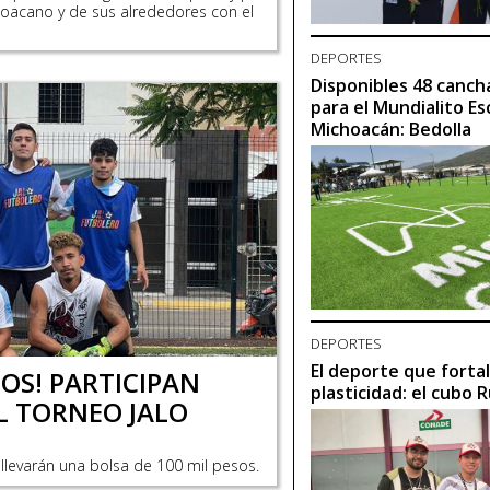
choacano y de sus alrededores con el
DEPORTES
Disponibles 48 canch
para el Mundialito Es
Michoacán: Bedolla
DEPORTES
El deporte que forta
OS! PARTICIPAN
plasticidad: el cubo 
EL TORNEO JALO
llevarán una bolsa de 100 mil pesos.