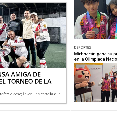
DEPORTES
Michoacán gana su p
en la Olimpiada Naci
NSA AMIGA DE
EL TORNEO DE LA
rofeo a casa; llevan una estrella que