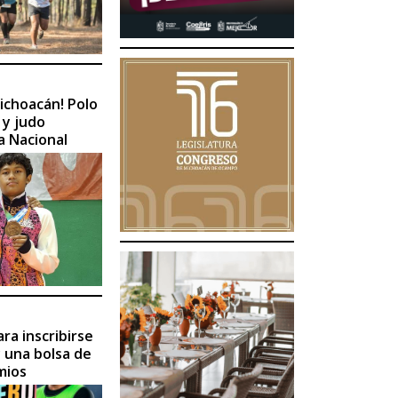
ichoacán! Polo
 y judo
a Nacional
ra inscribirse
y una bolsa de
mios