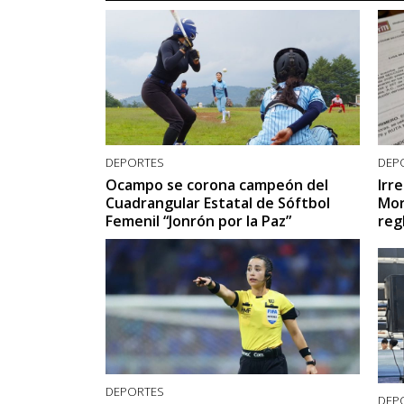
DEPORTES
DEP
Ocampo se corona campeón del
Irr
Cuadrangular Estatal de Sóftbol
Mor
Femenil “Jonrón por la Paz”
reg
DEPORTES
DEP