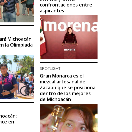
confrontaciones entre
aspirantes
úan! Michoacán
n la Olimpiada
SPOTLIGHT
Gran Monarca es el
mezcal artesanal de
Zacapu que se posiciona
dentro de los mejores
de Michoacán
hoacán:
nce en