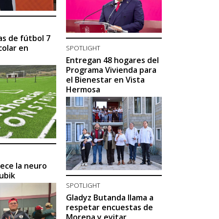
as de fútbol 7
colar en
SPOTLIGHT
Entregan 48 hogares del
Programa Vivienda para
el Bienestar en Vista
Hermosa
lece la neuro
Rubik
SPOTLIGHT
Gladyz Butanda llama a
respetar encuestas de
Morena y evitar