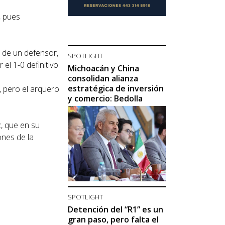
, pues
 de un defensor,
SPOTLIGHT
el 1-0 definitivo.
Michoacán y China
consolidan alianza
estratégica de inversión
, pero el arquero
y comercio: Bedolla
z, que en su
ones de la
SPOTLIGHT
Detención del “R1” es un
gran paso, pero falta el