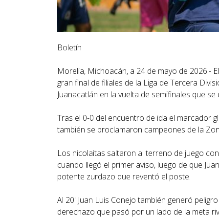
Boletín
Morelia, Michoacán, a 24 de mayo de 2026.- El
gran final de filiales de la Liga de Tercera Di
Juanacatlán en la vuelta de semifinales que se
Tras el 0-0 del encuentro de ida el marcador g
también se proclamaron campeones de la Zona B
Los nicolaitas saltaron al terreno de juego co
cuando llegó el primer aviso, luego de que Jua
potente zurdazo que reventó el poste.
Al 20' Juan Luis Conejo también generó peligro 
derechazo que pasó por un lado de la meta riva