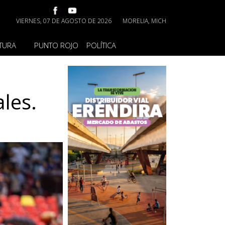
VIERNES, 07 DE AGOSTO DE 2026
MORELIA, MICH
TURA
PUNTO ROJO
POLÍTICA
les.