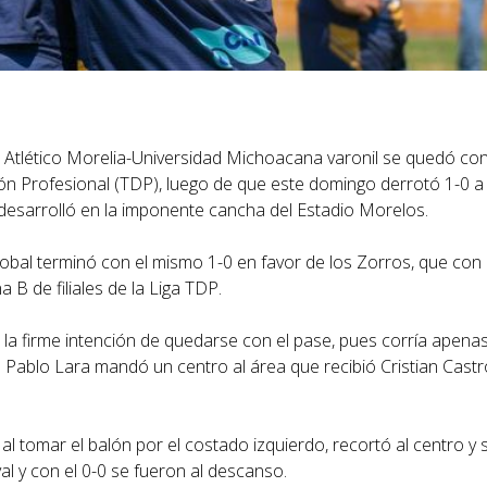
 Atlético Morelia-Universidad Michoacana varonil se quedó con 
visión Profesional (TDP), luego de que este domingo derrotó 1-0 a
 desarrolló en la imponente cancha del Estadio Morelos.
lobal terminó con el mismo 1-0 en favor de los Zorros, que con
 de filiales de la Liga TDP.
n la firme intención de quedarse con el pase, pues corría apenas
n Pablo Lara mandó un centro al área que recibió Cristian Cast
al tomar el balón por el costado izquierdo, recortó al centro y
l y con el 0-0 se fueron al descanso.