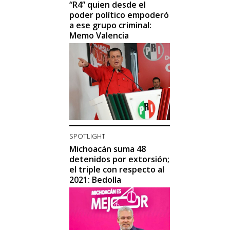
“R4” quien desde el
poder político empoderó
a ese grupo criminal:
Memo Valencia
SPOTLIGHT
Michoacán suma 48
detenidos por extorsión;
el triple con respecto al
2021: Bedolla