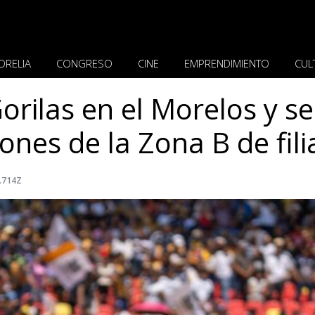
ORELIA
CONGRESO
CINE
EMPRENDIMIENTO
CUL
orilas en el Morelos y se
es de la Zona B de filia
.714Z