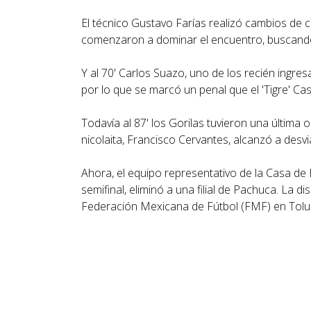
El técnico Gustavo Farías realizó cambios de c
comenzaron a dominar el encuentro, buscando 
Y al 70' Carlos Suazo, uno de los recién ingr
por lo que se marcó un penal que el 'Tigre' Cast
Todavía al 87' los Gorilas tuvieron una últim
nicolaita, Francisco Cervantes, alcanzó a desvi
Ahora, el equipo representativo de la Casa de 
semifinal, eliminó a una filial de Pachuca. La d
Federación Mexicana de Fútbol (FMF) en Toluca