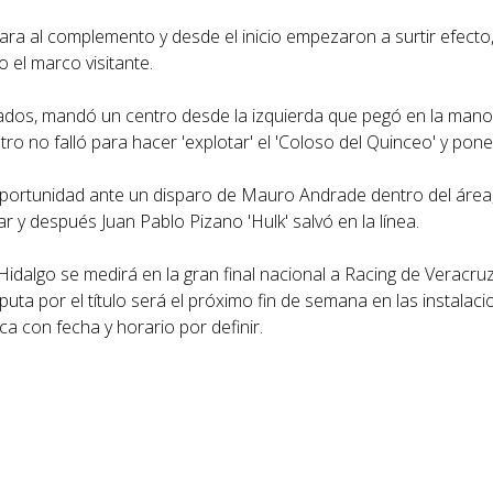
ara al complemento y desde el inicio empezaron a surtir efecto
el marco visitante.
esados, mandó un centro desde la izquierda que pegó en la mano
ro no falló para hacer 'explotar' el 'Coloso del Quinceo' y poner 
a oportunidad ante un disparo de Mauro Andrade dentro del área
ar y después Juan Pablo Pizano 'Hulk' salvó en la línea.
Hidalgo se medirá en la gran final nacional a Racing de Veracru
isputa por el título será el próximo fin de semana en las instalaci
 con fecha y horario por definir.