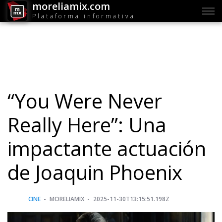
moreliamix.com
Plataforma informativa
“You Were Never
Really Here”: Una
impactante actuación
de Joaquin Phoenix
CINE
MORELIAMIX
2025-11-30T13:15:51.198Z