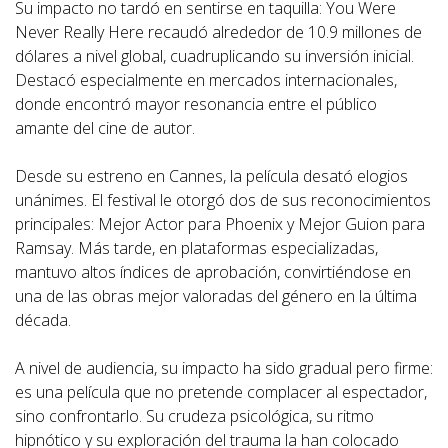
Su impacto no tardó en sentirse en taquilla: You Were
Never Really Here recaudó alrededor de 10.9 millones de
dólares a nivel global, cuadruplicando su inversión inicial.
Destacó especialmente en mercados internacionales,
donde encontró mayor resonancia entre el público
amante del cine de autor.
Desde su estreno en Cannes, la película desató elogios
unánimes. El festival le otorgó dos de sus reconocimientos
principales: Mejor Actor para Phoenix y Mejor Guion para
Ramsay. Más tarde, en plataformas especializadas,
mantuvo altos índices de aprobación, convirtiéndose en
una de las obras mejor valoradas del género en la última
década.
A nivel de audiencia, su impacto ha sido gradual pero firme:
es una película que no pretende complacer al espectador,
sino confrontarlo. Su crudeza psicológica, su ritmo
hipnótico y su exploración del trauma la han colocado