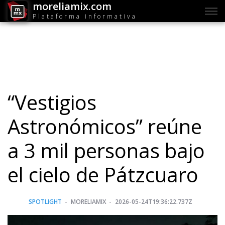
moreliamix.com
Plataforma informativa
“Vestigios
Astronómicos” reúne
a 3 mil personas bajo
el cielo de Pátzcuaro
SPOTLIGHT
MORELIAMIX
2026-05-24T19:36:22.737Z