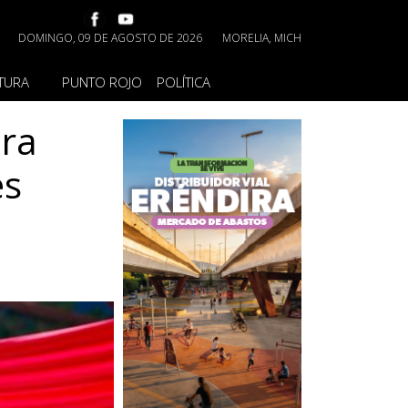
DOMINGO, 09 DE AGOSTO DE 2026
MORELIA, MICH
TURA
PUNTO ROJO
POLÍTICA
ara
es