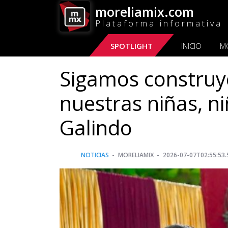
moreliamix.com
Plataforma informativa
SPOTLIGHT
INICIO
M
Sigamos construy
nuestras niñas, n
Galindo
NOTICIAS
MORELIAMIX
2026-07-07T02:55:53