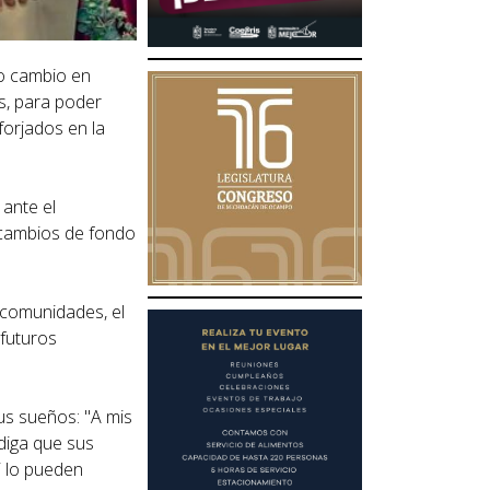
ro cambio en
s, para poder
forjados en la
 ante el
 cambios de fondo
 comunidades, el
 futuros
us sueños: "A mis
diga que sus
i lo pueden