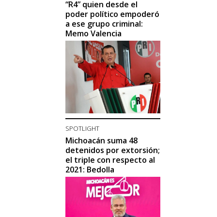
“R4” quien desde el
poder político empoderó
a ese grupo criminal:
Memo Valencia
SPOTLIGHT
Michoacán suma 48
detenidos por extorsión;
el triple con respecto al
2021: Bedolla