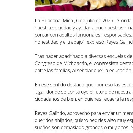
La Huacana, Mich., 6 de julio de 2026.-:"Con 
nuestra sociedad y ayudar a que nuestras niñ
contar con adultos funcionales, responsables,
honestidad y el trabajo", expresó Reyes Galind
Tras haber apadrinado a diversas escuelas de 
Congreso de Michoacán, el congresista destac
entre las familias, al señalar que:"la educaci
En ese sentido destacó que "por eso las escu
lugar donde se construye el futuro de nuestra 
ciudadanos de bien, en quienes recaerá la resp
Reyes Galindo, aprovechó para enviar un mensa
queridos ahijados, quiero pedirles algo muy e
sueños son demasiado grandes o muy altos. No