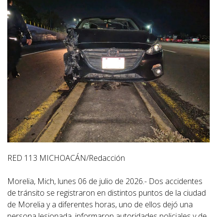
RED 113 MICHOACÁN/Redacción
Morelia, Mich, lunes 06 de julio de 2026.- Dos accidentes
de tránsito se registraron en distintos puntos de la ciudad
de Morelia y a diferentes horas, uno de ellos dejó una
persona lesionada, informaron autoridades policiales y de