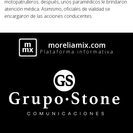
motopatrulleros; después, unos paramédicos le brindaron
atención médica. Asimismo, oficiales de vialidad se
encargaron de las acciones conducentes.
moreliamix.com
Plataforma informativa