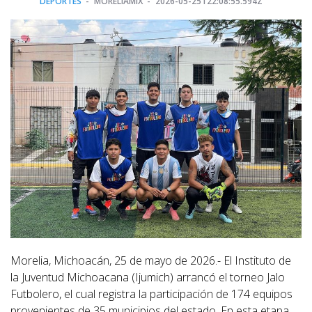
DEPORTES
MORELIAMIX
2026-05-25T22:08:55.594Z
Morelia, Michoacán, 25 de mayo de 2026.- El Instituto de
la Juventud Michoacana (Ijumich) arrancó el torneo Jalo
Futbolero, el cual registra la participación de 174 equipos
provenientes de 35 municipios del estado. En esta etapa