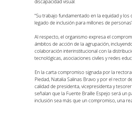
discapacidad visual.
“Su trabajo fundamentado en la equidad y los
legado de inclusión para millones de personas
Al respecto, el organismo expresa el compromi
ámbitos de acción de la agrupación, incluyendo l
colaboración interinstitucional con la distribu
tecnológicas, asociaciones civiles y redes educ
En la carta compromiso signada por la rectora
Piedad, Natalia Salinas Bravo y por el rector 
calidad de presidenta, vicepresidenta y tesor
señalan que la Fuente Braille Espejo será un p
inclusión sea más que un compromiso, una real