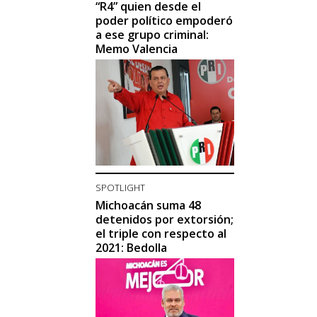
“R4” quien desde el
poder político empoderó
a ese grupo criminal:
Memo Valencia
SPOTLIGHT
Michoacán suma 48
detenidos por extorsión;
el triple con respecto al
2021: Bedolla