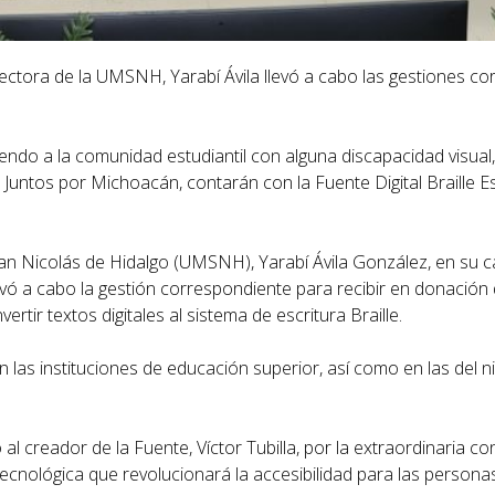
rectora de la UMSNH, Yarabí Ávila llevó a cabo las gestiones c
ndo a la comunidad estudiantil con alguna discapacidad visual,
Juntos por Michoacán, contarán con la Fuente Digital Braille E
an Nicolás de Hidalgo (UMSNH), Yarabí Ávila González, en su c
vó a cabo la gestión correspondiente para recibir en donación 
tir textos digitales al sistema de escritura Braille.
 las instituciones de educación superior, así como en las del n
l creador de la Fuente, Víctor Tubilla, por la extraordinaria con
tecnológica que revolucionará la accesibilidad para las persona