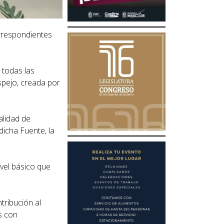
orrespondientes
 todas las
spejo, creada por
alidad de
dicha Fuente, la
ivel básico que
tribución al
s con