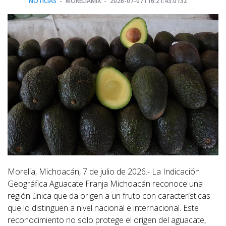
NOTICIAS
MORELIAMIX
2026-07-07T16:21:43.013Z
Morelia, Michoacán, 7 de julio de 2026.- La Indicación
Geográfica Aguacate Franja Michoacán reconoce una
región única que da origen a un fruto con características
que lo distinguen a nivel nacional e internacional. Este
reconocimiento no solo protege el origen del aguacate,