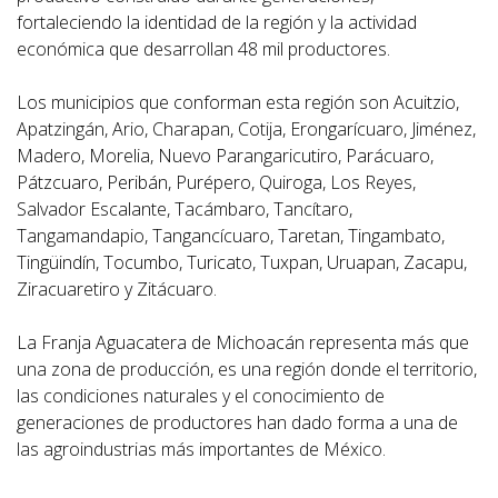
fortaleciendo la identidad de la región y la actividad
económica que desarrollan 48 mil productores.
Los municipios que conforman esta región son Acuitzio,
Apatzingán, Ario, Charapan, Cotija, Erongarícuaro, Jiménez,
Madero, Morelia, Nuevo Parangaricutiro, Parácuaro,
Pátzcuaro, Peribán, Purépero, Quiroga, Los Reyes,
Salvador Escalante, Tacámbaro, Tancítaro,
Tangamandapio, Tangancícuaro, Taretan, Tingambato,
Tingüindín, Tocumbo, Turicato, Tuxpan, Uruapan, Zacapu,
Ziracuaretiro y Zitácuaro.
La Franja Aguacatera de Michoacán representa más que
una zona de producción, es una región donde el territorio,
las condiciones naturales y el conocimiento de
generaciones de productores han dado forma a una de
las agroindustrias más importantes de México.