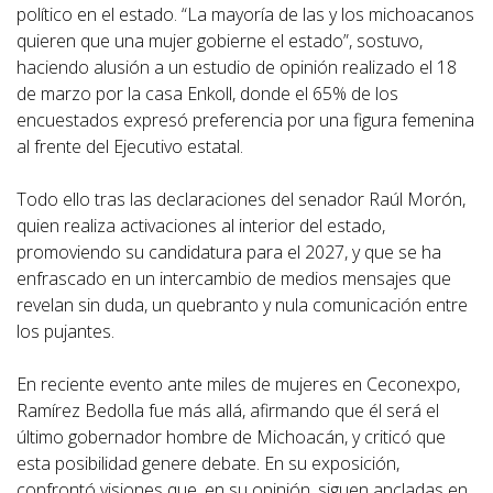
político en el estado. “La mayoría de las y los michoacanos
quieren que una mujer gobierne el estado”, sostuvo,
haciendo alusión a un estudio de opinión realizado el 18
de marzo por la casa Enkoll, donde el 65% de los
encuestados expresó preferencia por una figura femenina
al frente del Ejecutivo estatal.
Todo ello tras las declaraciones del senador Raúl Morón,
quien realiza activaciones al interior del estado,
promoviendo su candidatura para el 2027, y que se ha
enfrascado en un intercambio de medios mensajes que
revelan sin duda, un quebranto y nula comunicación entre
los pujantes.
En reciente evento ante miles de mujeres en Ceconexpo,
Ramírez Bedolla fue más allá, afirmando que él será el
último gobernador hombre de Michoacán, y criticó que
esta posibilidad genere debate. En su exposición,
confrontó visiones que, en su opinión, siguen ancladas en