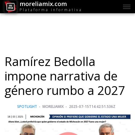
moreliamix.com
Plataforma informativa
Ramírez Bedolla
impone narrativa de
género rumbo a 2027
SPOTLIGHT
MORELIAMIX
2025-07-15T14:42:51.536Z