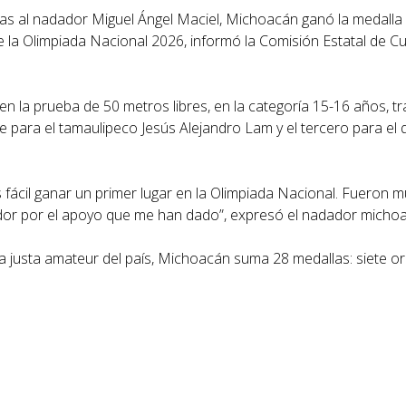
as al nadador Miguel Ángel Maciel, Michoacán ganó la medalla 
de la Olimpiada Nacional 2026, informó la Comisión Estatal de Cul
n la prueba de 50 metros libres, en la categoría 15-16 años, tr
e para el tamaulipeco Jesús Alejandro Lam y el tercero para el
 fácil ganar un primer lugar en la Olimpiada Nacional. Fueron
ador por el apoyo que me han dado”, expresó el nadador micho
a justa amateur del país, Michoacán suma 28 medallas: siete or