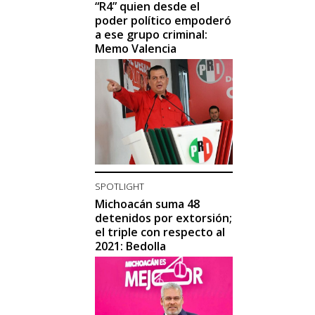
“R4” quien desde el
poder político empoderó
a ese grupo criminal:
Memo Valencia
SPOTLIGHT
Michoacán suma 48
detenidos por extorsión;
el triple con respecto al
2021: Bedolla