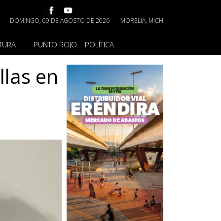
DOMINGO, 09 DE AGOSTO DE 2026
MORELIA, MICH
TURA
PUNTO ROJO
POLÍTICA
llas en