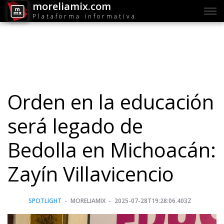
moreliamix.com
Plataforma informativa
Orden en la educación
será legado de
Bedolla en Michoacán:
Zayín Villavicencio
SPOTLIGHT
MORELIAMIX
2025-07-28T19:28:06.403Z