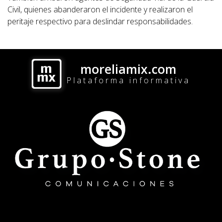
Civil, quienes abanderaron el incidente y realizaron el
peritaje respectivo para deslindar responsabilidades.
moreliamix.com
Plataforma informativa