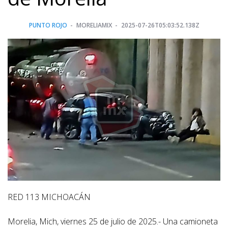
PUNTO ROJO
MORELIAMIX
2025-07-26T05:03:52.138Z
RED 113 MICHOACÁN
Morelia, Mich, viernes 25 de julio de 2025.- Una camioneta