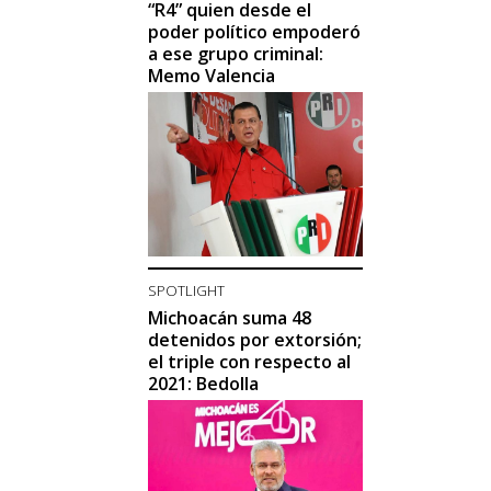
“R4” quien desde el
poder político empoderó
a ese grupo criminal:
Memo Valencia
SPOTLIGHT
Michoacán suma 48
detenidos por extorsión;
el triple con respecto al
2021: Bedolla