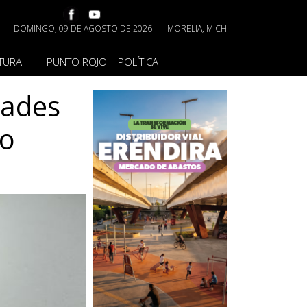
DOMINGO, 09 DE AGOSTO DE 2026
MORELIA, MICH
TURA
PUNTO ROJO
POLÍTICA
dades
ro