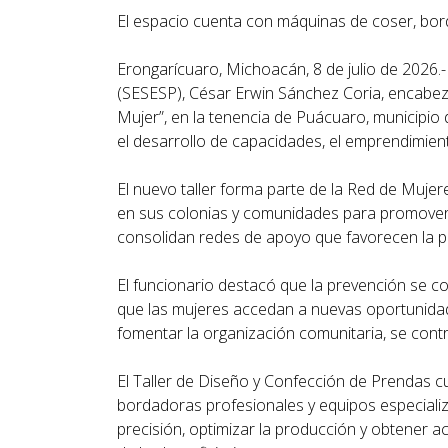
El espacio cuenta con máquinas de coser, bor
Erongarícuaro, Michoacán, 8 de julio de 2026.- 
(SESESP), César Erwin Sánchez Coria, encabez
Mujer”, en la tenencia de Puácuaro, municipio
el desarrollo de capacidades, el emprendimien
El nuevo taller forma parte de la Red de Muj
en sus colonias y comunidades para promover l
consolidan redes de apoyo que favorecen la pr
El funcionario destacó que la prevención se 
que las mujeres accedan a nuevas oportunidade
fomentar la organización comunitaria, se contr
El Taller de Diseño y Confección de Prendas 
bordadoras profesionales y equipos especiali
precisión, optimizar la producción y obtener 