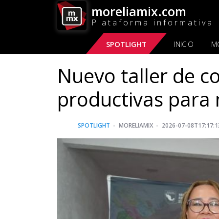
moreliamix.com
Plataforma informativa
SPOTLIGHT
INICIO
M
Nuevo taller de c
productivas para
SPOTLIGHT
MORELIAMIX
2026-07-08T17:17:1