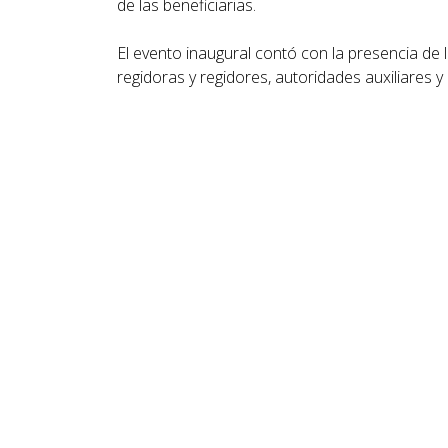
de las beneficiarias.
El evento inaugural contó con la presencia de 
regidoras y regidores, autoridades auxiliares 