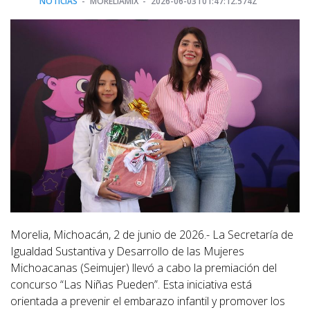
NOTICIAS
MORELIAMIX
2026-06-03T01:47:12.574Z
Morelia, Michoacán, 2 de junio de 2026.- La Secretaría de
Igualdad Sustantiva y Desarrollo de las Mujeres
Michoacanas (Seimujer) llevó a cabo la premiación del
concurso “Las Niñas Pueden”. Esta iniciativa está
orientada a prevenir el embarazo infantil y promover los