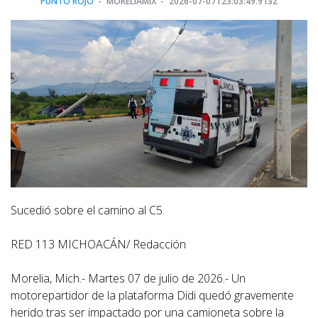
PUNTO ROJO
MORELIAMIX
2026-07-07T23:03:49.913Z
Sucedió sobre el camino al C5.
RED 113 MICHOACÁN/ Redacción
Morelia, Mich.- Martes 07 de julio de 2026.- Un
motorepartidor de la plataforma Didi quedó gravemente
herido tras ser impactado por una camioneta sobre la