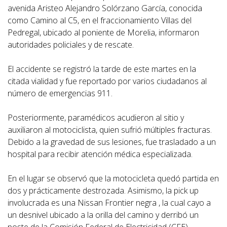
avenida Aristeo Alejandro Solórzano García, conocida
como Camino al C5, en el fraccionamiento Villas del
Pedregal, ubicado al poniente de Morelia, informaron
autoridades policiales y de rescate.
El accidente se registró la tarde de este martes en la
citada vialidad y fue reportado por varios ciudadanos al
número de emergencias 911.
Posteriormente, paramédicos acudieron al sitio y
auxiliaron al motociclista, quien sufrió múltiples fracturas.
Debido a la gravedad de sus lesiones, fue trasladado a un
hospital para recibir atención médica especializada.
En el lugar se observó que la motocicleta quedó partida en
dos y prácticamente destrozada. Asimismo, la pick up
involucrada es una Nissan Frontier negra , la cual cayo a
un desnivel ubicado a la orilla del camino y derribó un
poste de la Comisión Federal de Electricidad (CFE).