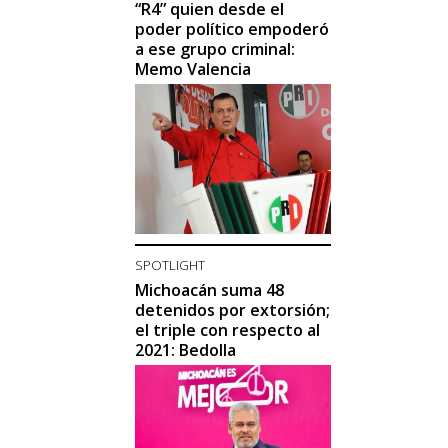
“R4” quien desde el
poder político empoderó
a ese grupo criminal:
Memo Valencia
SPOTLIGHT
Michoacán suma 48
detenidos por extorsión;
el triple con respecto al
2021: Bedolla