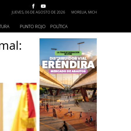
JUEVES, 06 DE AGOSTO DE 2026
MORELIA, MICH
TURA
PUNTO ROJO
POLÍTICA
rmal: