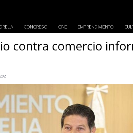
ORELIA
CONGRESO
CINE
EMPRENDIMIENTO
CUL
rio contra comercio info
529Z