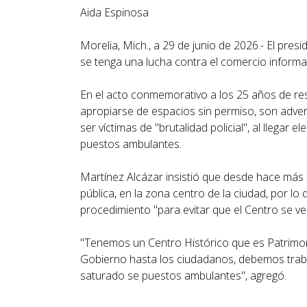
Aida Espinosa
Morelia, Mich., a 29 de junio de 2026.- El pre
se tenga una lucha contra el comercio informal
En el acto conmemorativo a los 25 años de resc
apropiarse de espacios sin permiso, son adver
ser víctimas de "brutalidad policial", al llegar 
puestos ambulantes.
Martínez Alcázar insistió que desde hace más 
pública, en la zona centro de la ciudad, por l
procedimiento "para evitar que el Centro se ve
"Tenemos un Centro Histórico que es Patrimon
Gobierno hasta los ciudadanos, debemos trabaj
saturado se puestos ambulantes", agregó.