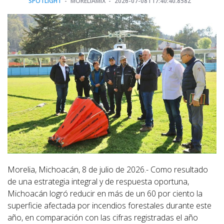
SPOTLIGHT
MORELIAMIX
2026-07-08T17:40:40.858Z
Morelia, Michoacán, 8 de julio de 2026.- Como resultado
de una estrategia integral y de respuesta oportuna,
Michoacán logró reducir en más de un 60 por ciento la
superficie afectada por incendios forestales durante este
año, en comparación con las cifras registradas el año