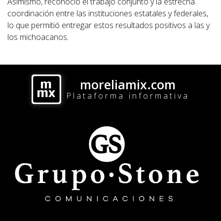
Asimismo, reconoció el trabajo conjunto y la estrecha
coordinación entre las instituciones estatales y federales,
lo que permitió entregar estos resultados positivos a las y
los michoacanos.
moreliamix.com
Plataforma informativa