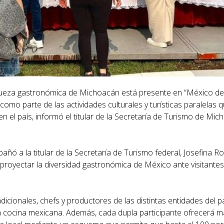
iqueza gastronómica de Michoacán está presente en “México de
mo parte de las actividades culturales y turísticas paralelas
en el país, informó el titular de la Secretaría de Turismo de Mic
pañó a la titular de la Secretaría de Turismo federal, Josefina 
 proyectar la diversidad gastronómica de México ante visitante
icionales, chefs y productores de las distintas entidades del p
la cocina mexicana. Además, cada dupla participante ofrecerá 