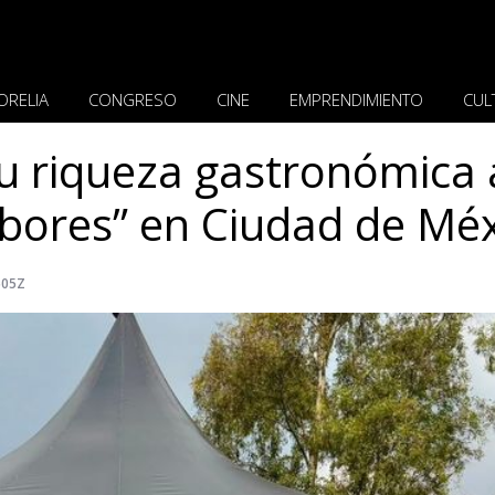
ORELIA
CONGRESO
CINE
EMPRENDIMIENTO
CUL
u riqueza gastronómica 
abores” en Ciudad de Mé
505Z