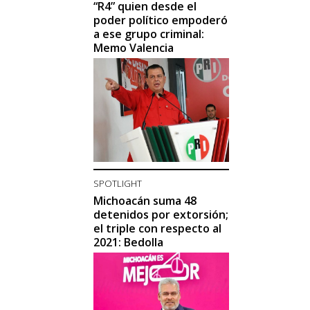
“R4” quien desde el
poder político empoderó
a ese grupo criminal:
Memo Valencia
SPOTLIGHT
Michoacán suma 48
detenidos por extorsión;
el triple con respecto al
2021: Bedolla