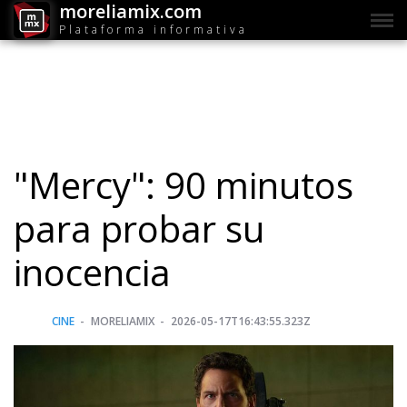
moreliamix.com
Plataforma informativa
"Mercy": 90 minutos
para probar su
inocencia
CINE
MORELIAMIX
2026-05-17T16:43:55.323Z