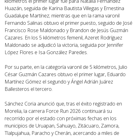
kilómetros el primer lugar fue para Natalia Fernández
Huazán, seguida de Karina Bautista Villegas y Ernestina
Guadalupe Martínez; mientras que en la rama varonil
Fernando Salinas obtuvo el primer puesto, seguido de José
Francisco Rose Maldonado y Brandon de Jesús Guzmán
Cazares. En los 5 kilómetros femenil, Azeret Rodríguez
Maldonado se adjudicó la victoria, seguida por Jennifer
López Flores e Isa González Paredes.
Por su parte, en la categoría varonil de 5 kilómetros, Julio
César Guzmán Cazares obtuvo el primer lugar, Eduardo
Martínez Gómez el segundo y Ángel Adrián Juárez
Ballesteros el tercero.
Sánchez Coria anunció que, tras el éxito registrado en
Morelia, la carrera Force Run 2026 continuará su
recorrido por el estado con próximas fechas en los
municipios de Uruapan, Sahuayo, Zitácuaro, Zamora,
Tlalpujahua, Paracho y Cherán, acercando a miles de