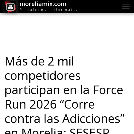
moreliamix.com
Plataforma informativa
Más de 2 mil
competidores
participan en la Force
Run 2026 “Corre
contra las Adicciones”
en Morelia: SESESP