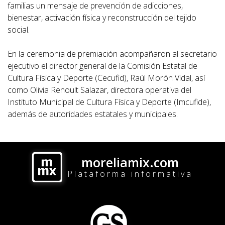
familias un mensaje de prevención de adicciones,
bienestar, activación física y reconstrucción del tejido
social.
En la ceremonia de premiación acompañaron al secretario
ejecutivo el director general de la Comisión Estatal de
Cultura Física y Deporte (Cecufid), Raúl Morón Vidal, así
como Olivia Renoult Salazar, directora operativa del
Instituto Municipal de Cultura Física y Deporte (Imcufide),
además de autoridades estatales y municipales.
moreliamix.com
Plataforma informativa