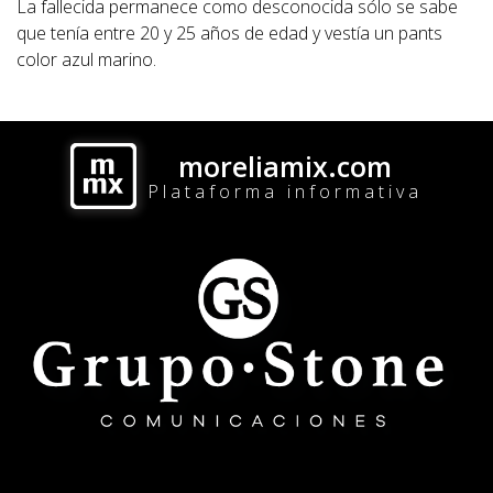
La fallecida permanece como desconocida sólo se sabe
que tenía entre 20 y 25 años de edad y vestía un pants
color azul marino.
moreliamix.com
Plataforma informativa