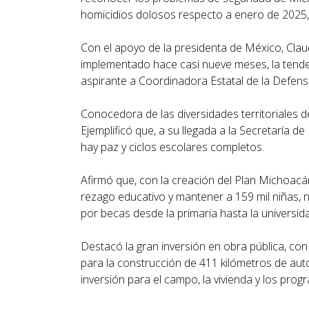
homicidios dolosos respecto a enero de 2025,
Con el apoyo de la presidenta de México, Claud
implementado hace casi nueve meses, la tendenc
aspirante a Coordinadora Estatal de la Defens
Conocedora de las diversidades territoriales 
Ejemplificó que, a su llegada a la Secretaría 
hay paz y ciclos escolares completos.
Afirmó que, con la creación del Plan Michoacán p
rezago educativo y mantener a 159 mil niñas, 
por becas desde la primaria hasta la universid
Destacó la gran inversión en obra pública, con
para la construcción de 411 kilómetros de aut
inversión para el campo, la vivienda y los pro