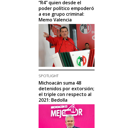
“R4” quien desde el
poder político empoderó
a ese grupo criminal:
Memo Valencia
SPOTLIGHT
Michoacán suma 48
detenidos por extorsión;
el triple con respecto al
2021: Bedolla