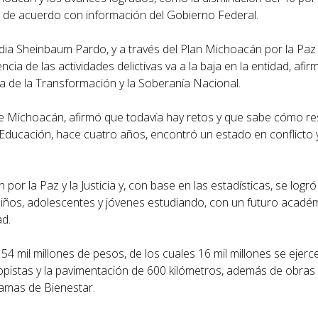
 de acuerdo con información del Gobierno Federal.
ia Sheinbaum Pardo, y a través del Plan Michoacán por la Paz y 
ia de las actividades delictivas va a la baja en la entidad, afi
a de la Transformación y la Soberanía Nacional.
de Michoacán, afirmó que todavía hay retos y que sabe cómo res
de Educación, hace cuatro años, encontró un estado en conflicto
or la Paz y la Justicia y, con base en las estadísticas, se logró 
niños, adolescentes y jóvenes estudiando, con un futuro acad
ad.
 54 mil millones de pesos, de los cuales 16 mil millones se ejer
opistas y la pavimentación de 600 kilómetros, además de obras 
gramas de Bienestar.