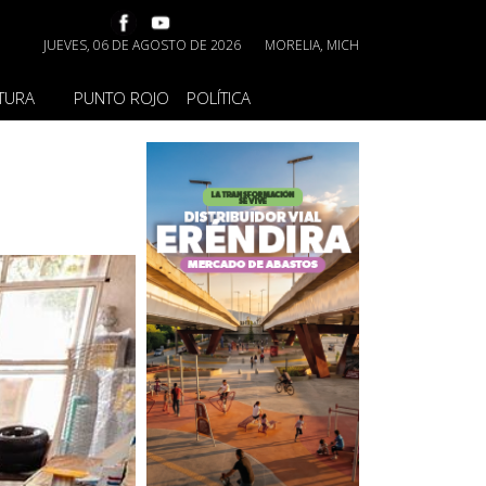
JUEVES, 06 DE AGOSTO DE 2026
MORELIA, MICH
TURA
PUNTO ROJO
POLÍTICA