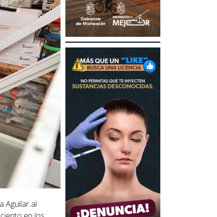
 Aguilar al
ciento en los