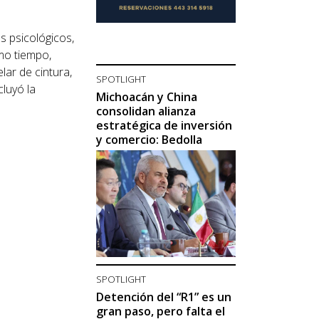
 psicológicos,
smo tiempo,
lar de cintura,
SPOTLIGHT
cluyó la
Michoacán y China
consolidan alianza
estratégica de inversión
y comercio: Bedolla
SPOTLIGHT
Detención del “R1” es un
gran paso, pero falta el