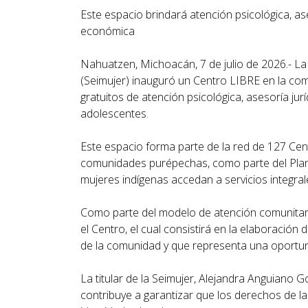
Este espacio brindará atención psicológica, ase
económica
Nahuatzen, Michoacán, 7 de julio de 2026.- La
(Seimujer) inauguró un Centro LIBRE en la com
gratuitos de atención psicológica, asesoría jur
adolescentes.
Este espacio forma parte de la red de 127 Ce
comunidades purépechas, como parte del Plan d
mujeres indígenas accedan a servicios integrale
Como parte del modelo de atención comunitaria,
el Centro, el cual consistirá en la elaboración
de la comunidad y que representa una oportu
La titular de la Seimujer, Alejandra Anguiano
contribuye a garantizar que los derechos de la