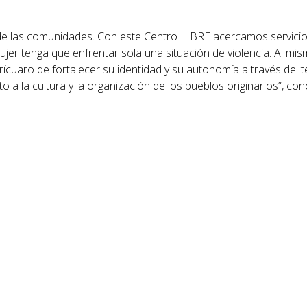
e las comunidades. Con este Centro LIBRE acercamos servicios
jer tenga que enfrentar sola una situación de violencia. Al mi
cuaro de fortalecer su identidad y su autonomía a través del te
a la cultura y la organización de los pueblos originarios”, con