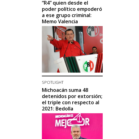
“R4” quien desde el
poder político empoderó
a ese grupo criminal:
Memo Valencia
SPOTLIGHT
Michoacán suma 48
detenidos por extorsión;
el triple con respecto al
2021: Bedolla