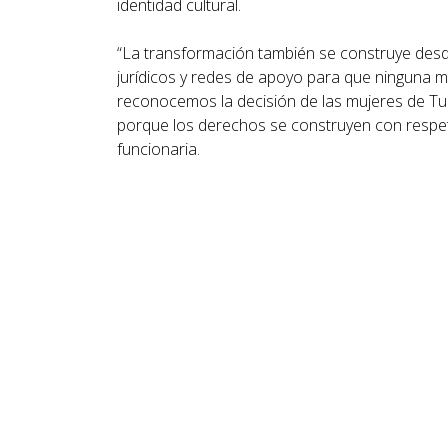
identidad cultural.
“La transformación también se construye desd
jurídicos y redes de apoyo para que ninguna mu
reconocemos la decisión de las mujeres de Turí
porque los derechos se construyen con respeto 
funcionaria.