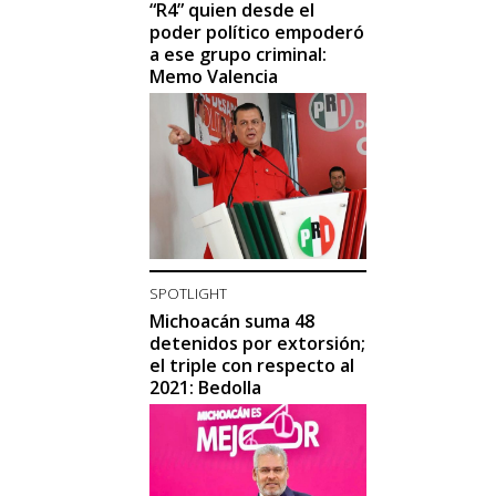
“R4” quien desde el
poder político empoderó
a ese grupo criminal:
Memo Valencia
SPOTLIGHT
Michoacán suma 48
detenidos por extorsión;
el triple con respecto al
2021: Bedolla