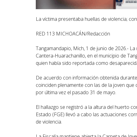
La víctima presentaba huellas de violencia; con
RED 113 MICHOACÁN/Redacción
Tangamandapio, Mich, 1 de junio de 2026.- La 
Cantera-Huarachanillo, en el municipio de Tan
quien había sido reportada como desapareci
De acuerdo con información obtenida durante la 
coinciden plenamente con las de la joven que 
por última vez el pasado 31 de mayo.
El hallazgo se registró a la altura del huerto 
Estado (FGE) llevó a cabo las actuaciones cor
de violencia.
La Fiscalía mantiene abierta la Carpeta de Inve