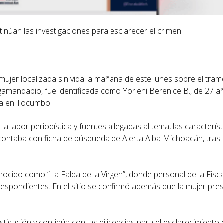
tinúan las investigaciones para esclarecer el crimen.
mujer localizada sin vida la mañana de este lunes sobre el tra
gamandapio, fue identificada como Yorleni Berenice B., de 27 a
da en Tocumbo.
labor periodística y fuentes allegadas al tema, las característi
contaba con ficha de búsqueda de Alerta Alba Michoacán, tras 
conocido como “La Falda de la Virgen”, donde personal de la Fisca
respondientes. En el sitio se confirmó además que la mujer pre
stigación y continúa con las diligencias para el esclarecimiento 