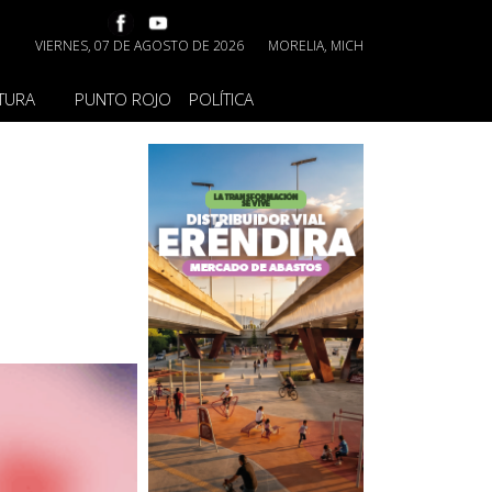
VIERNES, 07 DE AGOSTO DE 2026
MORELIA, MICH
TURA
PUNTO ROJO
POLÍTICA