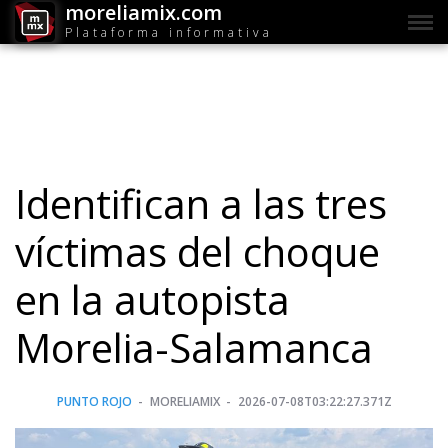
moreliamix.com
Plataforma informativa
Identifican a las tres
víctimas del choque
en la autopista
Morelia-Salamanca
PUNTO ROJO
MORELIAMIX
2026-07-08T03:22:27.371Z