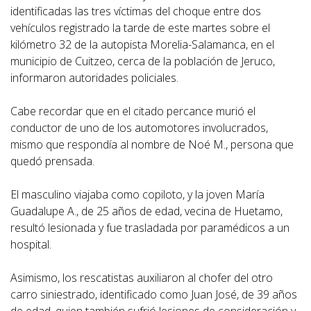
identificadas las tres víctimas del choque entre dos
vehículos registrado la tarde de este martes sobre el
kilómetro 32 de la autopista Morelia-Salamanca, en el
municipio de Cuitzeo, cerca de la población de Jeruco,
informaron autoridades policiales.
Cabe recordar que en el citado percance murió el
conductor de uno de los automotores involucrados,
mismo que respondía al nombre de Noé M., persona que
quedó prensada.
El masculino viajaba como copiloto, y la joven María
Guadalupe A., de 25 años de edad, vecina de Huetamo,
resultó lesionada y fue trasladada por paramédicos a un
hospital.
Asimismo, los rescatistas auxiliaron al chofer del otro
carro siniestrado, identificado como Juan José, de 39 años
de edad, quien también sufrió lesiones de consideración y