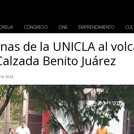
ORELIA
CONGRESO
CINE
EMPRENDIMIENTO
CUL
nas de la UNICLA al volc
Calzada Benito Juárez
:16.454Z