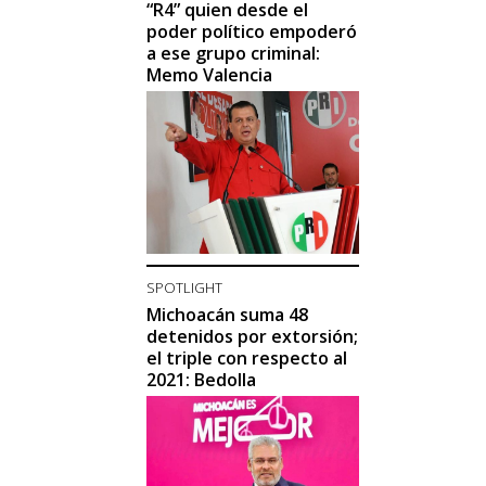
“R4” quien desde el
poder político empoderó
a ese grupo criminal:
Memo Valencia
SPOTLIGHT
Michoacán suma 48
detenidos por extorsión;
el triple con respecto al
2021: Bedolla