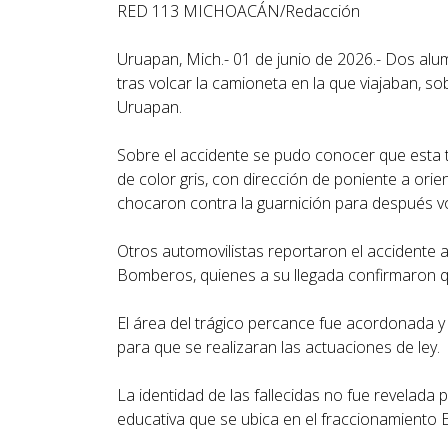
RED 113 MICHOACÁN/Redacción
Uruapan, Mich.- 01 de junio de 2026.- Dos al
tras volcar la camioneta en la que viajaban, sob
Uruapan.
Sobre el accidente se pudo conocer que esta 
de color gris, con dirección de poniente a ori
chocaron contra la guarnición para después vo
Otros automovilistas reportaron el accidente 
Bomberos, quienes a su llegada confirmaron q
El área del trágico percance fue acordonada y s
para que se realizaran las actuaciones de ley.
La identidad de las fallecidas no fue revelada
educativa que se ubica en el fraccionamiento E