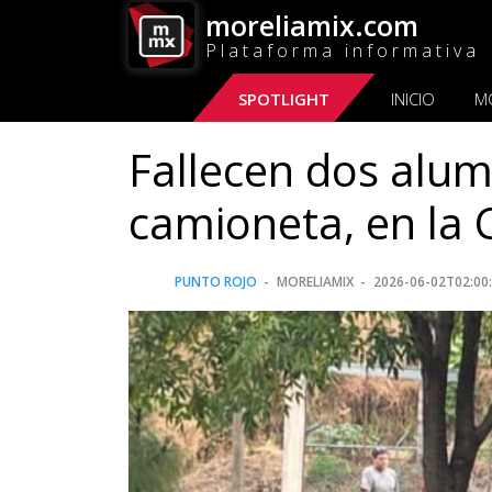
moreliamix.com
Plataforma informativa
SPOTLIGHT
INICIO
M
Fallecen dos alum
camioneta, en la 
PUNTO ROJO
MORELIAMIX
2026-06-02T02:00