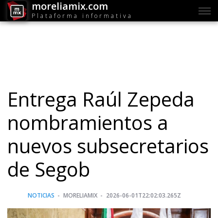
moreliamix.com
Plataforma informativa
Entrega Raúl Zepeda
nombramientos a
nuevos subsecretarios
de Segob
NOTICIAS
MORELIAMIX
2026-06-01T22:02:03.265Z