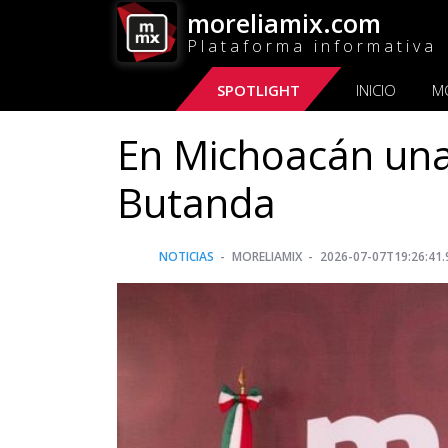
moreliamix.com
Plataforma informativa
SPOTLIGHT
INICIO
M
En Michoacán una 
Butanda
NOTICIAS
MORELIAMIX
2026-07-07T19:26:41