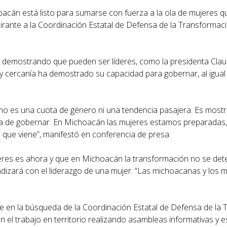
oacán está listo para sumarse con fuerza a la ola de mujeres qu
irante a la Coordinación Estatal de Defensa de la Transformaci
s, demostrando que pueden ser líderes, como la presidenta Cl
y cercanía ha demostrado su capacidad para gobernar, al igual
.
no es una cuota de género ni una tendencia pasajera. Es mostr
eva de gobernar. En Michoacán las mujeres estamos preparada
que viene”, manifestó en conferencia de presa.
res es ahora y que en Michoacán la transformación no se dete
undizará con el liderazgo de una mujer. “Las michoacanas y los
e en la búsqueda de la Coordinación Estatal de Defensa de la 
 el trabajo en territorio realizando asambleas informativas y