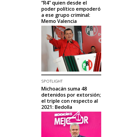
“R4” quien desde el
poder político empoderó
a ese grupo criminal:
Memo Valencia
SPOTLIGHT
Michoacán suma 48
detenidos por extorsión;
el triple con respecto al
2021: Bedolla