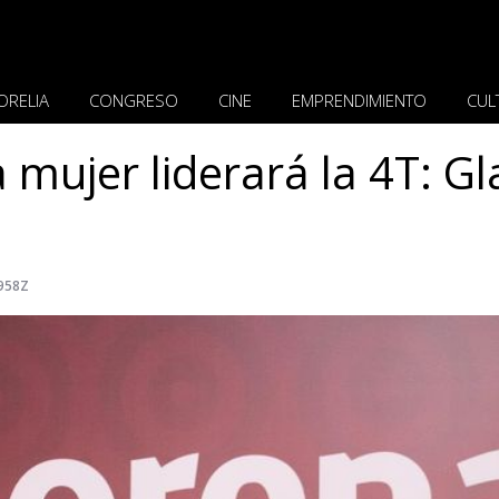
ORELIA
CONGRESO
CINE
EMPRENDIMIENTO
CUL
mujer liderará la 4T: Gl
.958Z