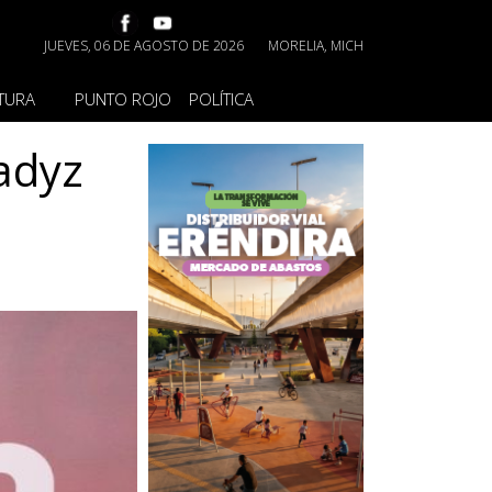
JUEVES, 06 DE AGOSTO DE 2026
MORELIA, MICH
TURA
PUNTO ROJO
POLÍTICA
adyz