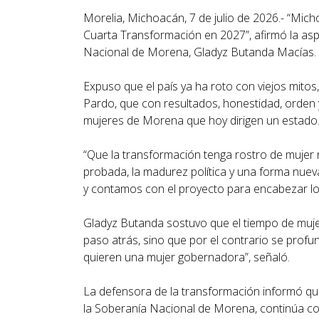
Morelia, Michoacán, 7 de julio de 2026.- “Mich
Cuarta Transformación en 2027”, afirmó la asp
Nacional de Morena, Gladyz Butanda Macías.
Expuso que el país ya ha roto con viejos mito
Pardo, que con resultados, honestidad, orden 
mujeres de Morena que hoy dirigen un estado
“Que la transformación tenga rostro de mujer 
probada, la madurez política y una forma nu
y contamos con el proyecto para encabezar lo 
Gladyz Butanda sostuvo que el tiempo de muje
paso atrás, sino que por el contrario se prof
quieren una mujer gobernadora”, señaló.
La defensora de la transformación informó qu
la Soberanía Nacional de Morena, continúa con