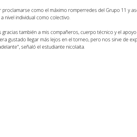
 por proclamarse como el máximo romperredes del Grupo 11 y as
 nivel individual como colectivo.
 gracias también a mis compañeros, cuerpo técnico y el apoyo 
ra gustado llegar más lejos en el torneo, pero nos sirve de exp
ante", señaló el estudiante nicolaita.