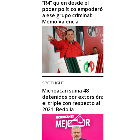
“R4” quien desde el
poder político empoderó
a ese grupo criminal:
Memo Valencia
SPOTLIGHT
Michoacán suma 48
detenidos por extorsión;
el triple con respecto al
2021: Bedolla