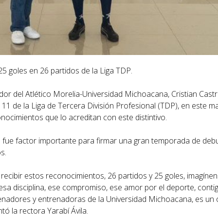
5 goles en 26 partidos de la Liga TDP.
or del Atlético Morelia-Universidad Michoacana, Cristian Castro 
de la Liga de Tercera División Profesional (TDP), en este ma
nocimientos que lo acreditan con este distintivo.
 fue factor importante para firmar una gran temporada de debu
s.
 recibir estos reconocimientos, 26 partidos y 25 goles, imagín
 esa disciplina, ese compromiso, ese amor por el deporte, conti
renadores y entrenadoras de la Universidad Michoacana, es un 
ó la rectora Yarabí Ávila.