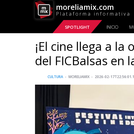
moreliamix.com
Plataforma informativa
SPOTLIGHT
INICIO
M
¡El cine llega a la 
del FICBalsas en 
CULTURA
MORELIAMIX
2026-02-17T22:56:01.