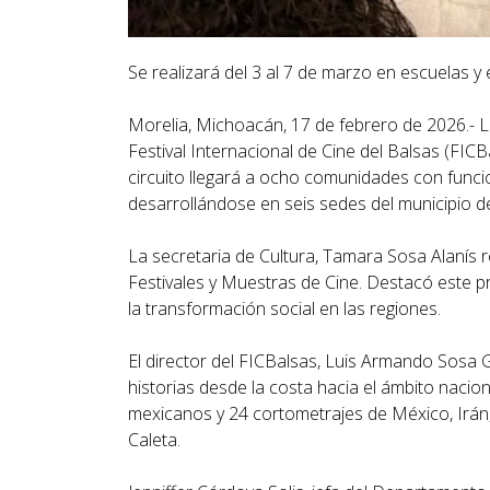
Se realizará del 3 al 7 de marzo en escuelas 
Morelia, Michoacán, 17 de febrero de 2026.- L
Festival Internacional de Cine del Balsas (FICBa
circuito llegará a ocho comunidades con funcio
desarrollándose en seis sedes del municipio 
La secretaria de Cultura, Tamara Sosa Alanís re
Festivales y Muestras de Cine. Destacó este pr
la transformación social en las regiones.
El director del FICBalsas, Luis Armando Sosa G
historias desde la costa hacia el ámbito nacio
mexicanos y 24 cortometrajes de México, Irán, F
Caleta.