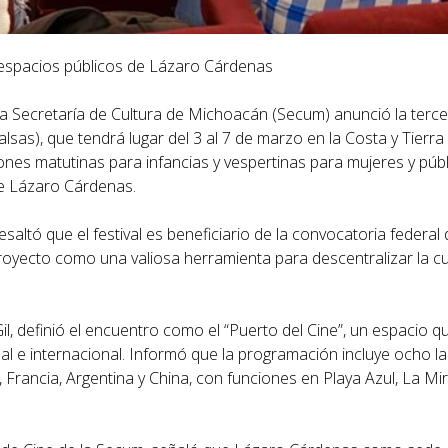
y espacios públicos de Lázaro Cárdenas
a Secretaría de Cultura de Michoacán (Secum) anunció la terce
lsas), que tendrá lugar del 3 al 7 de marzo en la Costa y Tierra 
nes matutinas para infancias y vespertinas para mujeres y públ
de Lázaro Cárdenas.
saltó que el festival es beneficiario de la convocatoria federal
oyecto como una valiosa herramienta para descentralizar la cul
il, definió el encuentro como el “Puerto del Cine”, un espacio 
nal e internacional. Informó que la programación incluye ocho l
rancia, Argentina y China, con funciones en Playa Azul, La Mira,