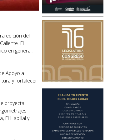
ra edición del
Caliente. El
ico en general,
 de Apoyo a
tura y fortalecer
que proyecta
argometrajes
 El Habillal y