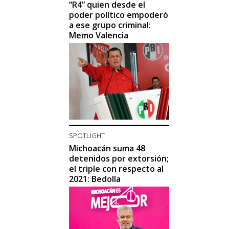
“R4” quien desde el
poder político empoderó
a ese grupo criminal:
Memo Valencia
SPOTLIGHT
Michoacán suma 48
detenidos por extorsión;
el triple con respecto al
2021: Bedolla