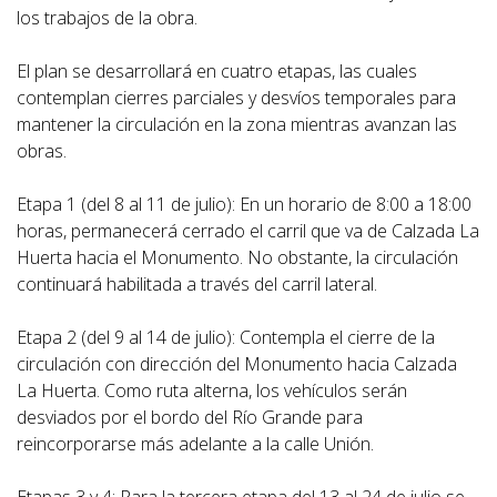
los trabajos de la obra.
El plan se desarrollará en cuatro etapas, las cuales
contemplan cierres parciales y desvíos temporales para
mantener la circulación en la zona mientras avanzan las
obras.
Etapa 1 (del 8 al 11 de julio): En un horario de 8:00 a 18:00
horas, permanecerá cerrado el carril que va de Calzada La
Huerta hacia el Monumento. No obstante, la circulación
continuará habilitada a través del carril lateral.
Etapa 2 (del 9 al 14 de julio): Contempla el cierre de la
circulación con dirección del Monumento hacia Calzada
La Huerta. Como ruta alterna, los vehículos serán
desviados por el bordo del Río Grande para
reincorporarse más adelante a la calle Unión.
Etapas 3 y 4: Para la tercera etapa del 13 al 24 de julio se