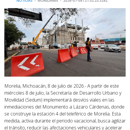
NOTICIAS
MORELIAMIX
2026-07-08T21:52:23.328Z
Morelia, Michoacán, 8 de julio de 2026.- A partir de este
miércoles 8 de julio, la Secretaría de Desarrollo Urbano y
Movilidad (Sedum) implementará desvíos viales en las
inmediaciones del Monumento a Lázaro Cárdenas, donde
se construye la estación 4 del teleférico de Morelia. Esta
medida, activa durante el periodo vacacional, busca agilizar
el tránsito, reducir las afectaciones vehiculares y acelerar