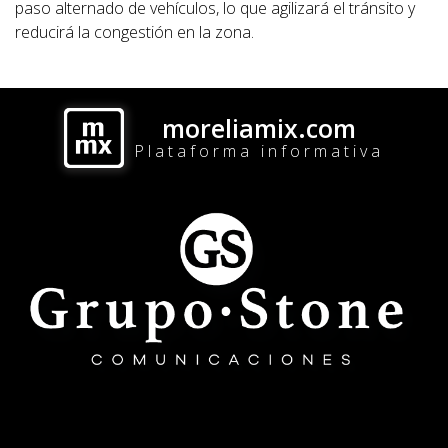
paso alternado de vehículos, lo que agilizará el tránsito y
reducirá la congestión en la zona.
moreliamix.com
Plataforma informativa