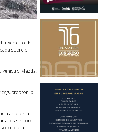
 al vehículo de
icada sobre el
su vehículo Mazda,
 resguardaron la
ncia ante esta
r a los sectores
olicitó a las