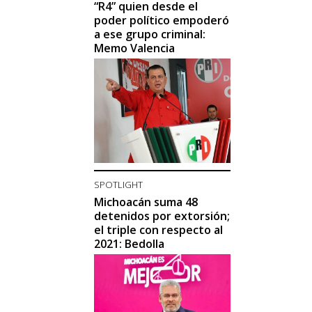
“R4” quien desde el
poder político empoderó
a ese grupo criminal:
Memo Valencia
SPOTLIGHT
Michoacán suma 48
detenidos por extorsión;
el triple con respecto al
2021: Bedolla