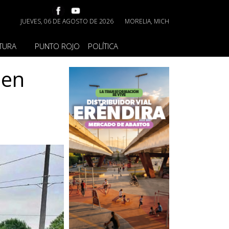
JUEVES, 06 DE AGOSTO DE 2026
MORELIA, MICH
TURA
PUNTO ROJO
POLÍTICA
 en