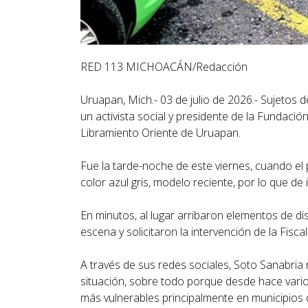
RED 113 MICHOACÁN/Redacción
Uruapan, Mich.- 03 de julio de 2026.- Sujetos
un activista social y presidente de la Fundaci
Libramiento Oriente de Uruapan.
Fue la tarde-noche de este viernes, cuando el
color azul gris, modelo reciente, por lo que de 
En minutos, al lugar arribaron elementos de di
escena y solicitaron la intervención de la Fisc
A través de sus redes sociales, Soto Sanabria 
situación, sobre todo porque desde hace vari
más vulnerables principalmente en municipios 