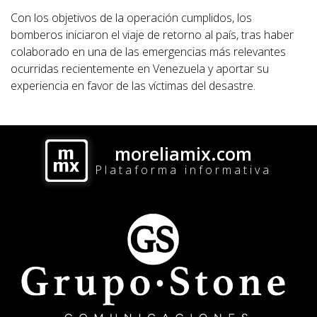
Con los objetivos de la operación cumplidos, los
bomberos iniciaron el viaje de retorno al país, tras haber
colaborado en una de las emergencias más relevantes
ocurridas recientemente en Venezuela y aportar su
experiencia en favor de las víctimas del desastre.
moreliamix.com
Plataforma informativa