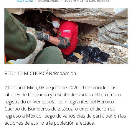
NOTICIAS
MORELIAMIX
2026-07-08T21:50:10.447Z
RED 113 MICHOACÁN/Redacción
Zitácuaro, Mich, 08 de julio de 2026.- Tras concluir las
labores de búsqueda y rescate derivadas del terremoto
registrado en Venezuela, los integrantes del Heroico
Cuerpo de Bomberos de Zitácuaro emprendieron su
regreso a México, luego de varios días de participar en las
acciones de auxilio a la población afectada.