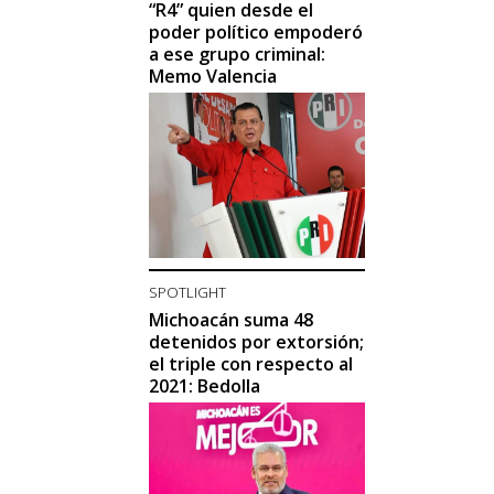
“R4” quien desde el
poder político empoderó
a ese grupo criminal:
Memo Valencia
SPOTLIGHT
Michoacán suma 48
detenidos por extorsión;
el triple con respecto al
2021: Bedolla