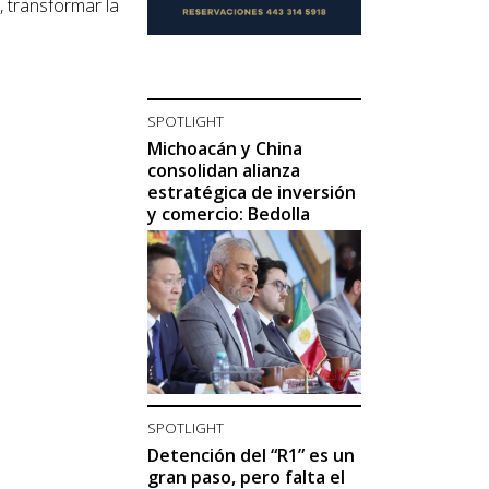
, transformar la
SPOTLIGHT
Michoacán y China
consolidan alianza
estratégica de inversión
y comercio: Bedolla
SPOTLIGHT
Detención del “R1” es un
gran paso, pero falta el