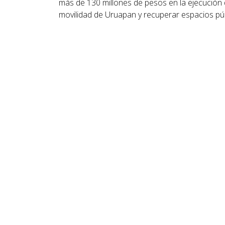
más de 130 millones de pesos en la ejecución d
movilidad de Uruapan y recuperar espacios púb