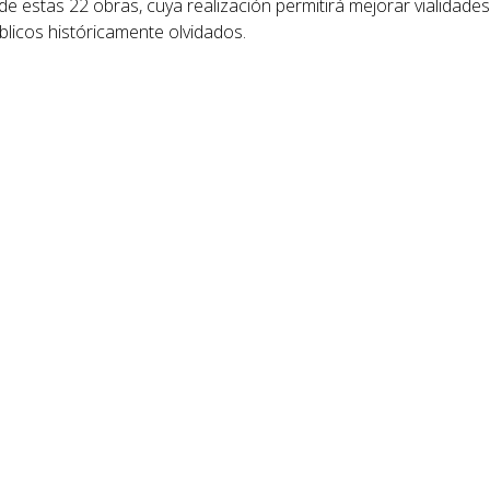
e estas 22 obras, cuya realización permitirá mejorar vialidades
licos históricamente olvidados.