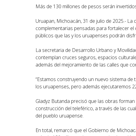
Más de 130 millones de pesos serán invertido
Uruapan, Michoacán, 31 de julio de 2025.- La 
complementarias pensadas para fortalecer el d
públicos que las y los uruapenses podrán disfr
La secretaria de Desarrollo Urbano y Movilid
contemplan cruces seguros, espacios culturale
además del mejoramiento de las calles que cone
“Estamos construyendo un nuevo sistema de tr
los uruapenses, pero además ejecutaremos 22 
Gladyz Butanda precisó que las obras forman 
construcción del teleférico, a través de las c
del pueblo uruapense.
En total, remarcó que el Gobierno de Michoacá