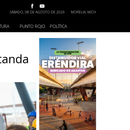
SÁBADO, 08 DE AGOSTO DE 2026
MORELIA, MICH
TURA
PUNTO ROJO
POLÍTICA
utanda