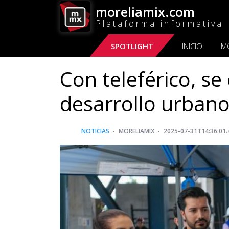
moreliamix.com
Plataforma informativa
SPOTLIGHT
INICIO
M
Con teleférico, se
desarrollo urban
NOTICIAS
MORELIAMIX
2025-07-31T14:36:01