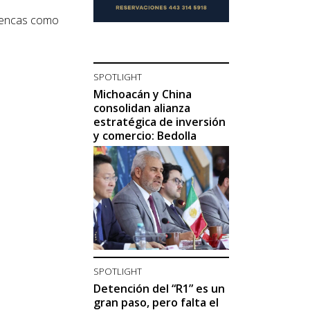
cuencas como
SPOTLIGHT
Michoacán y China
consolidan alianza
estratégica de inversión
y comercio: Bedolla
SPOTLIGHT
Detención del “R1” es un
gran paso, pero falta el