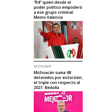
“R4” quien desde el
poder político empoderó
a ese grupo criminal:
Memo Valencia
SPOTLIGHT
Michoacán suma 48
detenidos por extorsión;
el triple con respecto al
2021: Bedolla