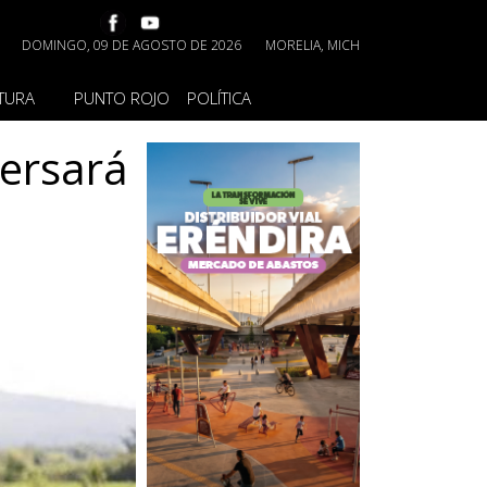
DOMINGO, 09 DE AGOSTO DE 2026
MORELIA, MICH
TURA
PUNTO ROJO
POLÍTICA
persará