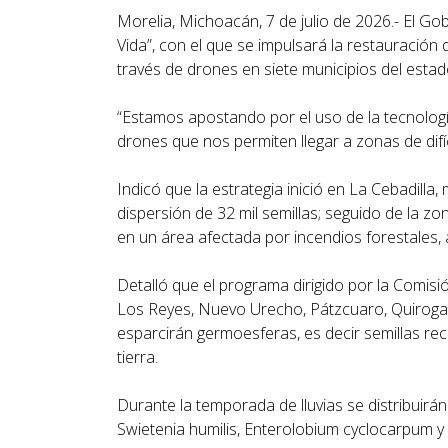
Morelia, Michoacán, 7 de julio de 2026.- El 
Vida”, con el que se impulsará la restauración
través de drones en siete municipios del estad
“Estamos apostando por el uso de la tecnologí
drones que nos permiten llegar a zonas de difí
Indicó que la estrategia inició en La Cebadil
dispersión de 32 mil semillas; seguido de la 
en un área afectada por incendios forestales, al
Detalló que el programa dirigido por la Comis
Los Reyes, Nuevo Urecho, Pátzcuaro, Quiroga, 
esparcirán germoesferas, es decir semillas recu
tierra.
Durante la temporada de lluvias se distribuirá
Swietenia humilis, Enterolobium cyclocarpum y 