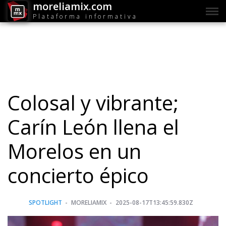
moreliamix.com
Plataforma informativa
Colosal y vibrante;
Carín León llena el
Morelos en un
concierto épico
SPOTLIGHT
MORELIAMIX
2025-08-17T13:45:59.830Z