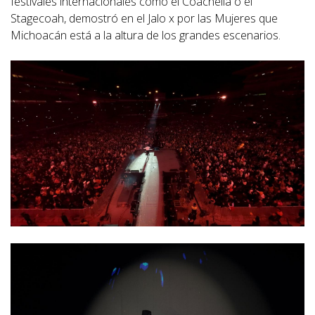
festivales internacionales como el Coachella o el
Stagecoah, demostró en el Jalo x por las Mujeres que
Michoacán está a la altura de los grandes escenarios.