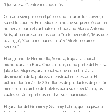
“Que vuelvas”, entre muchos más.
Cercano siempre con el público, no faltaron los covers, ni
su estilo country. En medio de la noche sorprendió con un
homenaje para el cantautor michoacano Marco Antonio
Solís, al interpretar temas como “Yo te necesito”, “Más que
tu amigo”, “Como me haces falta” y “Mi eterno amor
secreto”.
El originario de Hermosillo, Sonora, trajo a la capital
michoacana su Boca Chueca Tour, como parte del Festival
Jalo x las Mujeres, una iniciativa que contribuirá a la
disminución de la pobreza menstrual en el estado. El
público donó más de 2.3 millones de productos de gestión
menstrual a cambio de boletos para su espectáculo, los
cuales serán repartidos en diversos municipios.
El ganador del Grammy y Grammy Latino, que ha pisado