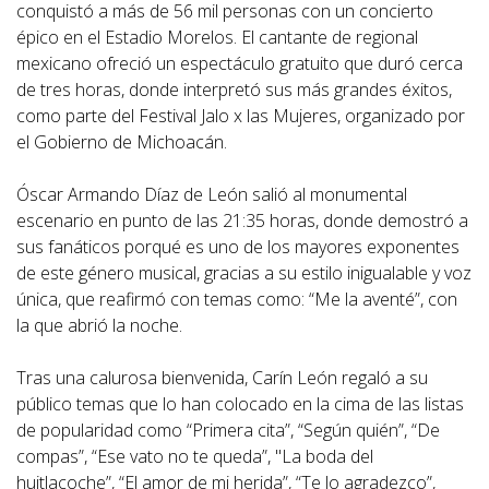
conquistó a más de 56 mil personas con un concierto
épico en el Estadio Morelos. El cantante de regional
mexicano ofreció un espectáculo gratuito que duró cerca
de tres horas, donde interpretó sus más grandes éxitos,
como parte del Festival Jalo x las Mujeres, organizado por
el Gobierno de Michoacán.
Óscar Armando Díaz de León salió al monumental
escenario en punto de las 21:35 horas, donde demostró a
sus fanáticos porqué es uno de los mayores exponentes
de este género musical, gracias a su estilo inigualable y voz
única, que reafirmó con temas como: “Me la aventé”, con
la que abrió la noche.
Tras una calurosa bienvenida, Carín León regaló a su
público temas que lo han colocado en la cima de las listas
de popularidad como “Primera cita”, “Según quién”, “De
compas”, “Ese vato no te queda”, "La boda del
huitlacoche”, “El amor de mi herida”, “Te lo agradezco”,