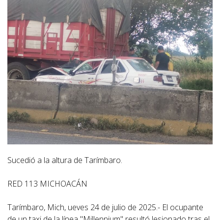
Sucedió a la altura de Tarímbaro.
RED 113 MICHOACÁN
Tarímbaro, Mich, ueves 24 de julio de 2025.- El ocupante
de un taxi de la línea "Millennium" resultó lesionado tras el