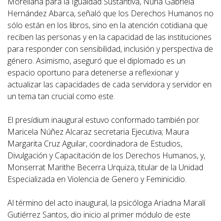
Moreliana para la Igualdad Sustantiva, Nuria Gabriela
Hernández Abarca, señaló que los Derechos Humanos no
sólo están en los libros, sino en la atención cotidiana que
reciben las personas y en la capacidad de las instituciones
para responder con sensibilidad, inclusión y perspectiva de
género. Asimismo, aseguró que el diplomado es un
espacio oportuno para detenerse a reflexionar y
actualizar las capacidades de cada servidora y servidor en
un tema tan crucial como este.
El presídium inaugural estuvo conformado también por
Maricela Núñez Alcaraz secretaria Ejecutiva; Maura
Margarita Cruz Aguilar, coordinadora de Estudios,
Divulgación y Capacitación de los Derechos Humanos, y,
Monserrat Marithe Becerra Urquiza, titular de la Unidad
Especializada en Violencia de Genero y Feminicidio.
Al término del acto inaugural, la psicóloga Ariadna Maralí
Gutiérrez Santos, dio inicio al primer módulo de este