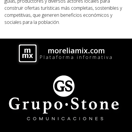
guías, productores y diversos actores locales para
construir ofertas turísticas más completas, sostenibles y
competitivas, que generen beneficios económicos y
sociales para la población.
moreliamix.com
Plataforma informativa