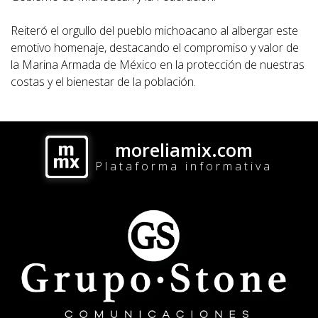
Reiteró el orgullo del pueblo michoacano al albergar este
emotivo homenaje, destacando el compromiso y valor de
la Marina Armada de México en la protección de nuestras
costas y el bienestar de la población.
moreliamix.com
Plataforma informativa