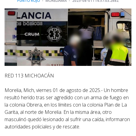
PUNTO ROJO
MORELIAMIX
2025-08-01T14:57:03.268Z
RED 113 MICHOACÁN
Morelia, Mich, viernes 01 de agosto de 2025.- Un hombre
resultó herido tras ser agredido con un arma de fuego en
la colonia Obrera, en los límites con la colonia Plan de La
Garita, al norte de Morelia. En la misma área, otro
masculinó quedó lesionado al sufrir una caída, informaron
autoridades policiales y de rescate.