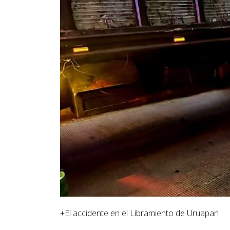
+El accidente en el Libramiento de Uruapan