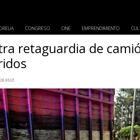
ORELIA
CONGRESO
CINE
EMPRENDIMIENTO
CUL
tra retaguardia de cami
ridos
:26.652Z