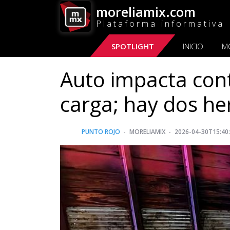
moreliamix.com
Plataforma informativa
SPOTLIGHT
INICIO
M
Auto impacta con
carga; hay dos he
PUNTO ROJO
MORELIAMIX
2026-04-30T15:40