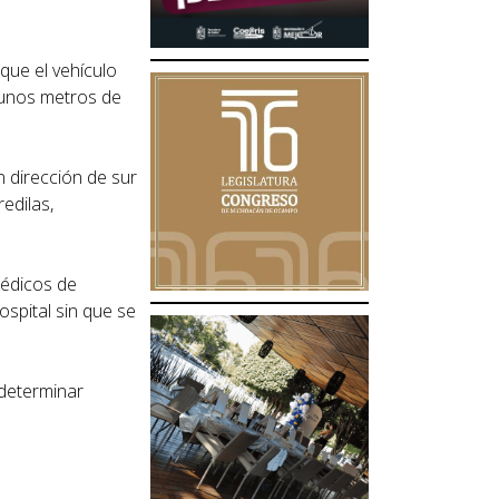
que el vehículo
 unos metros de
 dirección de sur
edilas,
médicos de
spital sin que se
 determinar