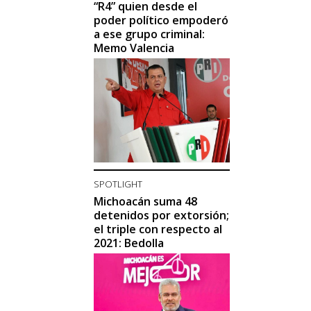
“R4” quien desde el
poder político empoderó
a ese grupo criminal:
Memo Valencia
SPOTLIGHT
Michoacán suma 48
detenidos por extorsión;
el triple con respecto al
2021: Bedolla