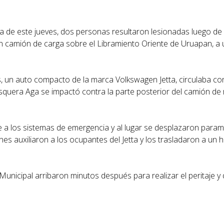
a de este jueves, dos personas resultaron lesionadas luego de 
un camión de carga sobre el Libramiento Oriente de Uruapan, a
 un auto compacto de la marca Volkswagen Jetta, circulaba con
squera Aga se impactó contra la parte posterior del camión de r
e a los sistemas de emergencia y al lugar se desplazaron para
 auxiliaron a los ocupantes del Jetta y los trasladaron a un ho
 Municipal arribaron minutos después para realizar el peritaje y