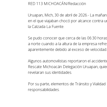
RED 113 MICHOACÁN/Redacción
Uruapan, Mich, 30 de abril de 2026.- La mañan
en el que viajaban chocó por alcance contra 
la Calzada La Fuente.
Se pudo conocer que cerca de las 06:30 horas,
a norte cuando a la altura de la empresa refre
aparentemente debido al exceso de velocidad.
Algunos automovilistas reportaron el accident
Rescate Michoacán Delegación Uruapan, quienes
revelaran sus identidades.
Por su parte, elementos de Tránsito y Vialidad
responsabilidades.