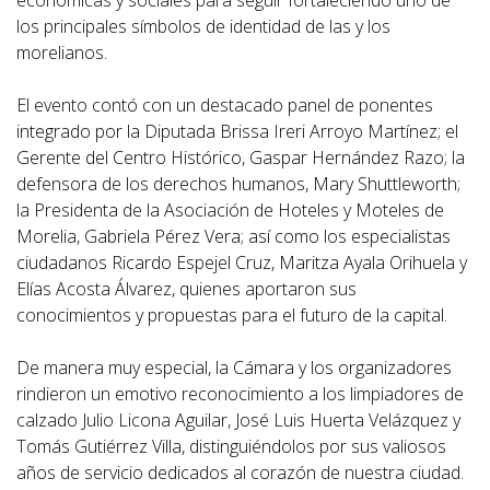
económicas y sociales para seguir fortaleciendo uno de
los principales símbolos de identidad de las y los
morelianos.
El evento contó con un destacado panel de ponentes
integrado por la Diputada Brissa Ireri Arroyo Martínez; el
Gerente del Centro Histórico, Gaspar Hernández Razo; la
defensora de los derechos humanos, Mary Shuttleworth;
la Presidenta de la Asociación de Hoteles y Moteles de
Morelia, Gabriela Pérez Vera; así como los especialistas
ciudadanos Ricardo Espejel Cruz, Maritza Ayala Orihuela y
Elías Acosta Álvarez, quienes aportaron sus
conocimientos y propuestas para el futuro de la capital.
De manera muy especial, la Cámara y los organizadores
rindieron un emotivo reconocimiento a los limpiadores de
calzado Julio Licona Aguilar, José Luis Huerta Velázquez y
Tomás Gutiérrez Villa, distinguiéndolos por sus valiosos
años de servicio dedicados al corazón de nuestra ciudad.