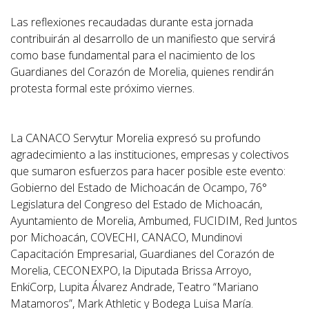
Las reflexiones recaudadas durante esta jornada
contribuirán al desarrollo de un manifiesto que servirá
como base fundamental para el nacimiento de los
Guardianes del Corazón de Morelia, quienes rendirán
protesta formal este próximo viernes.
La CANACO Servytur Morelia expresó su profundo
agradecimiento a las instituciones, empresas y colectivos
que sumaron esfuerzos para hacer posible este evento:
Gobierno del Estado de Michoacán de Ocampo, 76°
Legislatura del Congreso del Estado de Michoacán,
Ayuntamiento de Morelia, Ambumed, FUCIDIM, Red Juntos
por Michoacán, COVECHI, CANACO, Mundinovi
Capacitación Empresarial, Guardianes del Corazón de
Morelia, CECONEXPO, la Diputada Brissa Arroyo,
EnkiCorp, Lupita Álvarez Andrade, Teatro “Mariano
Matamoros”, Mark Athletic y Bodega Luisa María.