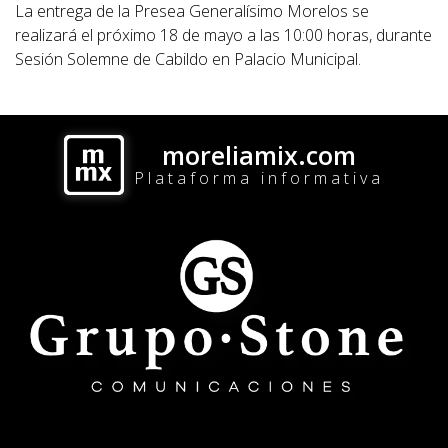
La entrega de la Presea Generalísimo Morelos se
realizará el próximo 18 de mayo a las 10:00 horas, durante
Sesión Solemne de Cabildo en Palacio Municipal.
moreliamix.com
Plataforma informativa