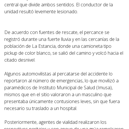
central que divide ambos sentidos. El conductor de la
unidad resultó levemente lesionado.
De acuerdo con fuentes de rescate, el percance se
registró durante una fuerte lluvia y en las cercanías de la
población de La Estancia, donde una camioneta tipo
pickup de color blanco, se salió del camino y volcó hacia el
citado desnivel.
Algunos automovilistas al percatarse del accidente lo
reportaron al número de emergencias, lo que movilizó a
paramédicos de Instituto Municipal de Salud (Imusa),
mismos que en el sitio valoraron a un masculino que
presentaba únicamente contusiones leves, sin que fuera
necesario su traslado a un hospital.
Posteriormente, agentes de vialidad realizaron los
respectivos peritajes y con apoyo de una grúa remolcaron