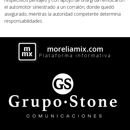
el automotor siniestrado a un corralón, donde quedó
asegurado, mientras la autoridad competente determina
responsabilidades.
moreliamix.com
Plataforma informativa